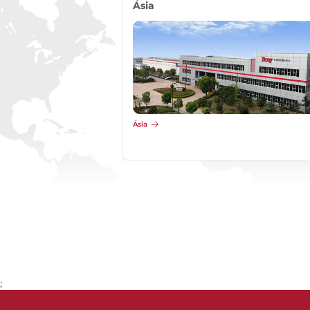
Ásia
Ásia
;