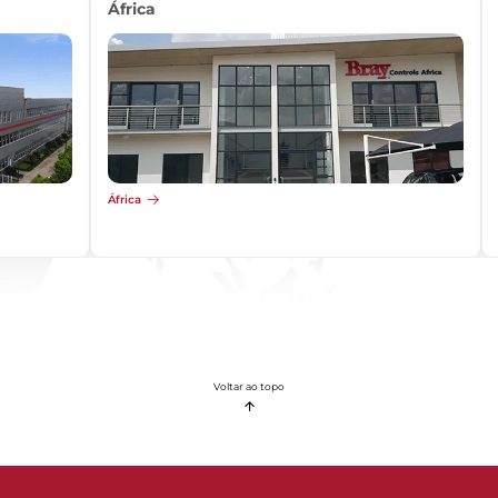
África
África
Voltar ao topo