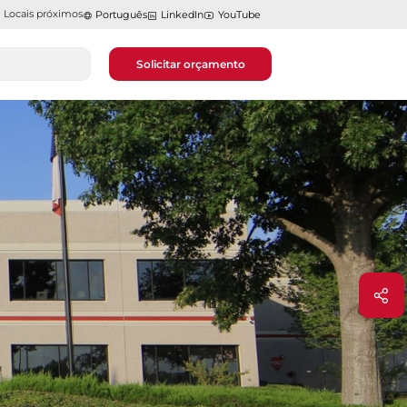
Locais próximos
Português
LinkedIn
YouTube
Solicitar orçamento