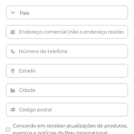
Concordo em receber atualizações de produtos,
eventos e notícias da Bray International.