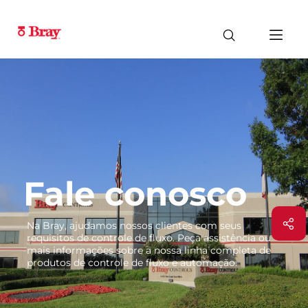
Fale conosco
Na Bray, ajudamos nossos clientes com seus
requisitos de controle de fluxo. Peça assistência ou
mais informações sobre a nossa linha completa de
produtos de controle de fluxo e automação.