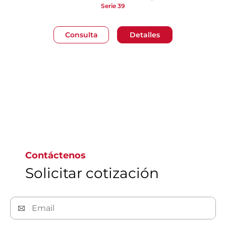
Serie 39
Consulta
Detalles
Ir a la página 1
Contáctenos
Solicitar cotización