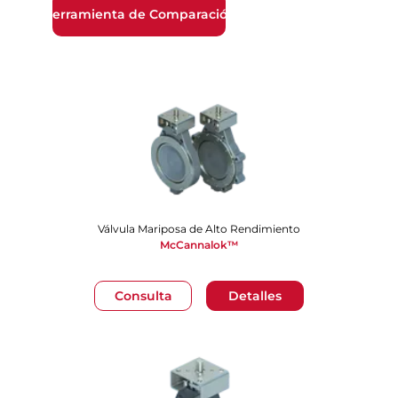
Herramienta de Comparación
Válvula Mariposa de Alto Rendimiento
McCannalok™
Consulta
Detalles