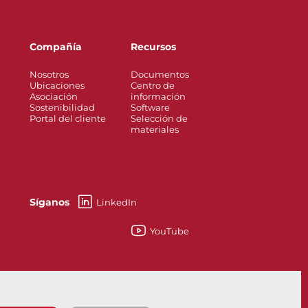
Compañía
Recursos
Nosotros
Documentos
Ubicaciones
Centro de
Asociación
información
Sostenibilidad
Software
Portal del cliente
Selección de
materiales
Síganos
LinkedIn
YouTube
puertas
Bray/Rite®