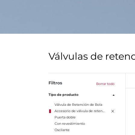
Válvulas de reten
Filtros
Borrar todo
Tipo de producto
Válvula de Retención de Bola
Accesorio de válvula de retención
Puerta doble
Con revestimiento
Oscilante