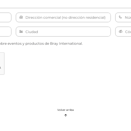
obre eventos y productos de Bray International.
Volver arriba