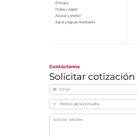
Energía
Pulpa y papel
Azúcar y etanol
Agua y aguas residuales
Ir a la página 1
Contáctenos
Solicitar cotización