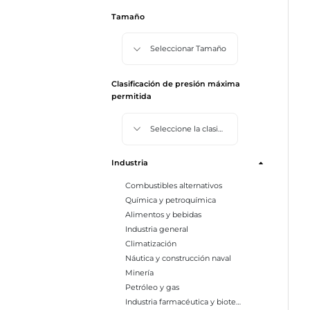
Tamaño
Seleccionar Tamaño
Clasificación de presión máxima
permitida
Seleccione la clasificación de presión máxima permitida
Industria
Combustibles alternativos
Química y petroquímica
Alimentos y bebidas
Industria general
Climatización
Náutica y construcción naval
Minería
Petróleo y gas
Industria farmacéutica y biotecnología