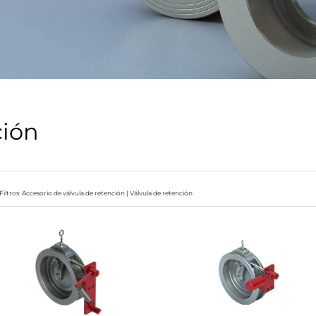
ción
Filtros: Accesorio de válvula de retención | Válvula de retención