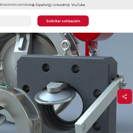
bicaciones cercanas
Español
LinkedIn
YouTube
Solicitar cotización