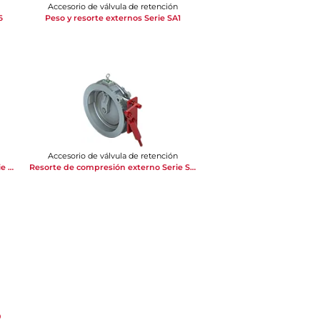
Accesorio de válvula de retención
6
Peso y resorte externos Serie SA1
Accesorio de válvula de retención
Amortiguador hidráulico externo Serie SA50
Resorte de compresión externo Serie SA40
0