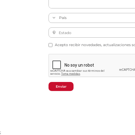
Acepto recibir novedades, actualizaciones s
Enviar
;