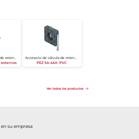
Accesorio de válvula de retención
Accesorio de válvula de retención
e externos
PEZ SA-4AX: PVC
Ver todos los productos
 en su empresa