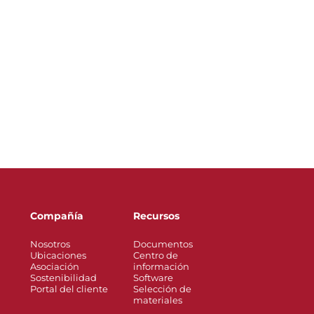
Compañía
Recursos
Nosotros
Documentos
Ubicaciones
Centro de
Asociación
información
Sostenibilidad
Software
Portal del cliente
Selección de
materiales