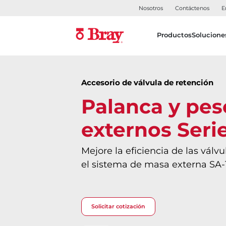
Nosotros
Contáctenos
E
Productos
Solucione
Accesorio de válvula de retención
Palanca y pes
externos Seri
Mejore la eficiencia de las válv
el sistema de masa externa SA-
Solicitar cotización