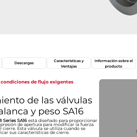
Características y
Información sobre el
Descargas
Ventajas
producto
condiciones de flujo exigentes
iento de las válvulas
alanca y peso SA16
® Series SA16
está diseñado para proporcionar
presión de apertura para modificar la fuerza
l cierre. Esta válvula se utiliza cuando se
odificar sus características de cierre.