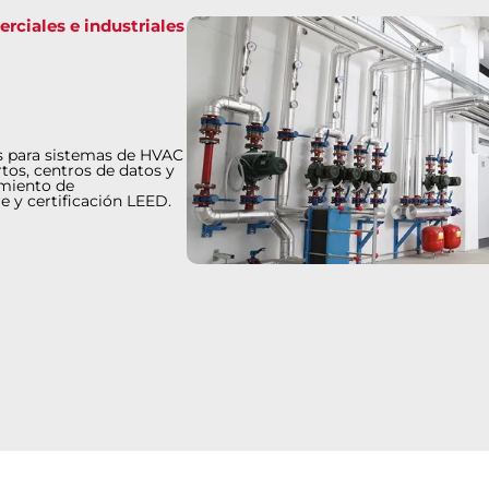
rciales e industriales
s para sistemas de HVAC
rtos, centros de datos y
amiento de
re y certificación LEED.