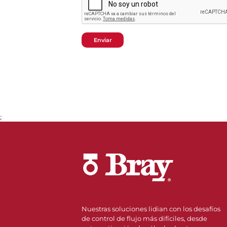
Enviar
;
Nuestras soluciones lidian con los desafíos
de control de flujo más difíciles, desde