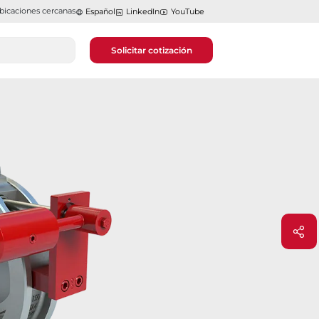
bicaciones cercanas
Español
LinkedIn
YouTube
Solicitar cotización