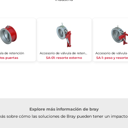
ula de retención
Accesorio de válvula de retención
Dos puertas
SA-01: resorte externo
SA-1: peso y resort
Explore más información de bray
ás sobre cómo las soluciones de Bray pueden tener un impacto