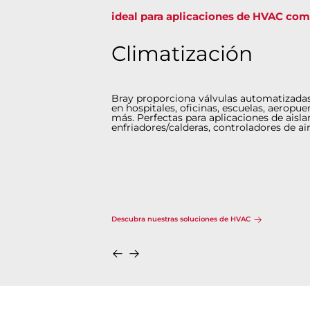
ideal para aplicaciones de HVAC come
Climatización
Bray proporciona válvulas automatizada
en hospitales, oficinas, escuelas, aeropue
más. Perfectas para aplicaciones de aisl
enfriadores/calderas, controladores de ai
Descubra nuestras soluciones de HVAC