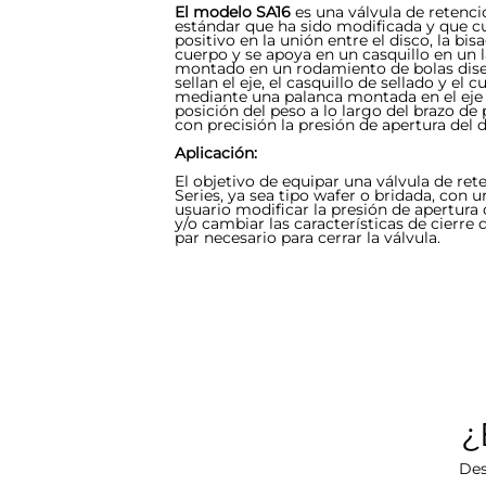
El modelo SA16
es una válvula de retenci
estándar que ha sido modificada y que 
positivo en la unión entre el disco, la bisa
cuerpo y se apoya en un casquillo en un l
montado en un rodamiento de bolas diseña
sellan el eje, el casquillo de sellado y el cue
mediante una palanca montada en el eje
posición del peso a lo largo del brazo de
con precisión la presión de apertura del 
Aplicación:
El objetivo de equipar una válvula de ret
Series, ya sea tipo wafer o bridada, con 
usuario modificar la presión de apertura
y/o cambiar las características de cierre 
par necesario para cerrar la válvula.
¿
Des