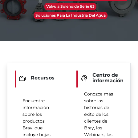
Válvula Solenoide Serie 63
Soluciones Para La Industria Del Agua
Centro de
Recursos
información
Conozca más
Encuentre
sobre las
información
historias de
sobre los
éxito de los
productos
clientes de
Bray, que
Bray, los
incluye hojas
Webinars, las