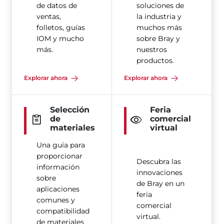
de datos de
soluciones de
ventas,
la industria y
folletos, guías
muchos más
IOM y mucho
sobre Bray y
más.
nuestros
productos.
Explorar ahora
Explorar ahora
Selección
Feria
de
comercial
materiales
virtual
Una guía para
proporcionar
Descubra las
información
innovaciones
sobre
de Bray en un
aplicaciones
feria
comunes y
comercial
compatibilidad
virtual.
de materiales