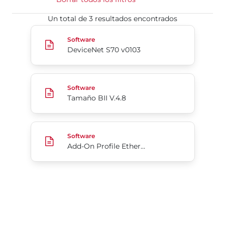
Un total de 3 resultados encontrados
DeviceNet S70 v0103
Software
DeviceNet S70 v0103
Tamaño BII V.4.8
Software
Tamaño BII V.4.8
Add-On Profile​​​​​​​ EtherNet/IP serie 70 para Rockw
Software
Add-On Profile​​​​​​​ EtherNet/IP serie 70 para Rockwell Automation Studio5000