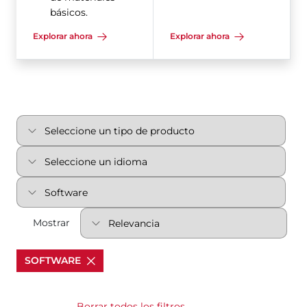
básicos.
Explorar ahora
Explorar ahora
Mostrar
SOFTWARE
Borrar todos los filtros