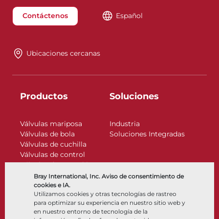
Contáctenos
Español
Ubicaciones cercanas
Productos
Soluciones
Válvulas mariposa
Industria
Válvulas de bola
Soluciones Integradas
Válvulas de cuchilla
Válvulas de control
Válvulas de retención
Actuadores
Bray International, Inc. Aviso de consentimiento de
Accesorios de control
cookies e IA.
Utilizamos cookies y otras tecnologías de rastreo
Criogénico
para optimizar su experiencia en nuestro sitio web y
Compañía
Recursos
en nuestro entorno de tecnología de la