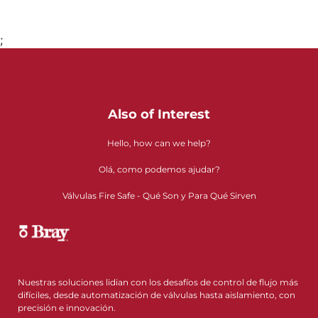
;
Ir a la página 1
Also of Interest
Hello, how can we help?
Olá, como podemos ajudar?
Válvulas Fire Safe - Qué Son y Para Qué Sirven
Nuestras soluciones lidian con los desafíos de control de flujo más
difíciles, desde automatización de válvulas hasta aislamiento, con
precisión e innovación.