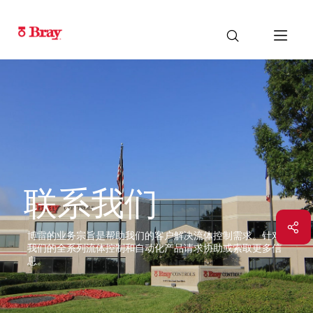
联系我们
博雷的业务宗旨是帮助我们的客户解决流体控制需求。针对
我们的全系列流体控制和自动化产品请求协助或索取更多信
息。