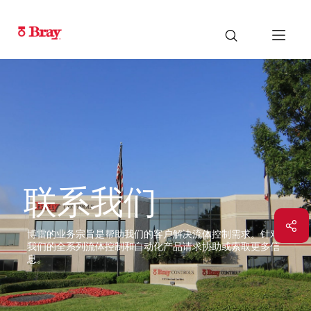
联系我们
博雷的业务宗旨是帮助我们的客户解决流体控制需求。针对
我们的全系列流体控制和自动化产品请求协助或索取更多信
息。