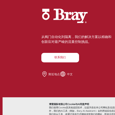
从阀门自动化到隔离，我们的解决方案以精确和
创新应对最严峻的流量控制挑战。
联系我们
附近地点
中文
Also of Interes
博雷国际有限公司Cookie与AI同意声明
我们使用Cookie及其他追踪技术，以提升您在本公司网站及
外，我们的AI工具（例如，Bary AI Assistant）会利
我们的AI工具，或通过其他方式继续浏览我们的网站，即表示您同
© 2026 Bray International，保留所有权利