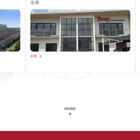
非洲
非洲
回到顶部