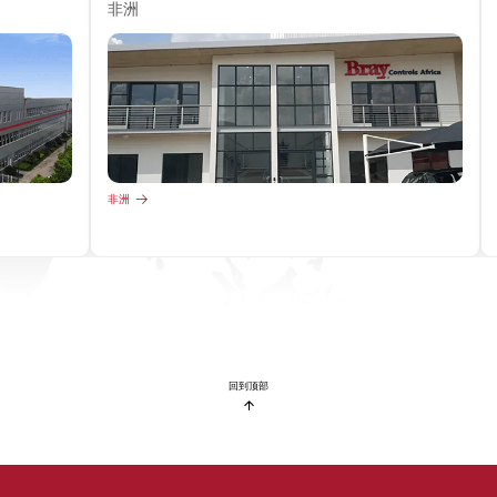
非洲
非洲
回到顶部