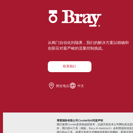
从阀门自动化到隔离，我们的解决方案以精确和
创新应对最严峻的流量控制挑战。
联系我们
附近地点
中文
Also of Interes
博雷国际有限公司Cookie与AI同意声明
我们使用Cookie及其他追踪技术，以提升您在本公司网站及
外，我们的AI工具（例如，Bary AI Assistant）会利
我们的AI工具，或通过其他方式继续浏览我们的网站，即表示您同
© 2026 Bray International，保留所有权利