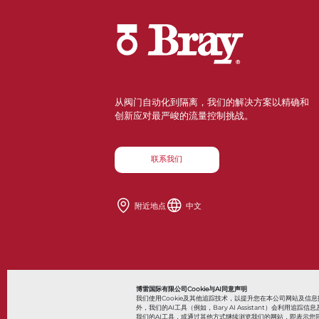
从阀门自动化到隔离，我们的解决方案以精确和
创新应对最严峻的流量控制挑战。
联系我们
附近地点
中文
Also of Interes
博雷国际有限公司Cookie与AI同意声明
我们使用Cookie及其他追踪技术，以提升您在本公司网站及
外，我们的AI工具（例如，Bary AI Assistant）会利
我们的AI工具，或通过其他方式继续浏览我们的网站，即表示您同
© 2026 Bray International，保留所有权利