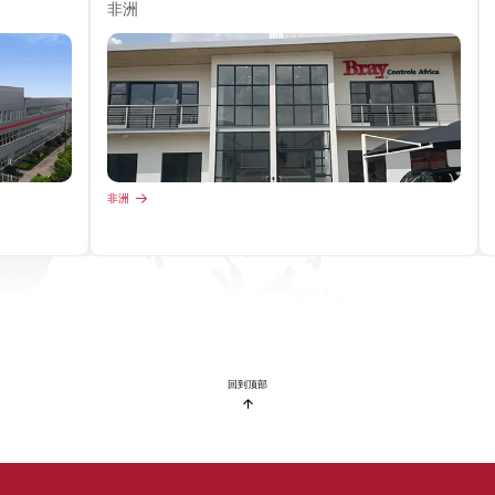
非洲
非洲
回到顶部