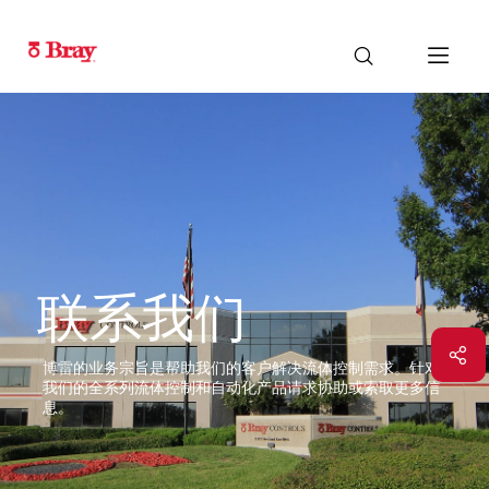
联系我们
博雷的业务宗旨是帮助我们的客户解决流体控制需求。针对
我们的全系列流体控制和自动化产品请求协助或索取更多信
息。