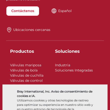
Contáctenos
Español
Ubicaciones cercanas
Productos
Soluciones
Válvulas mariposa
Industria
Válvulas de bola
Soluciones Integradas
Válvulas de cuchilla
Válvulas de control
Válvulas de retención
Actuadores
Bray International, Inc. Aviso de consentimiento de
Accesorios de control
cookies e IA.
Utilizamos cookies y otras tecnologías de rastreo
Criogénico
para optimizar su experiencia en nuestro sitio web y
Compañía
Recursos
en nuestro entorno de tecnología de la