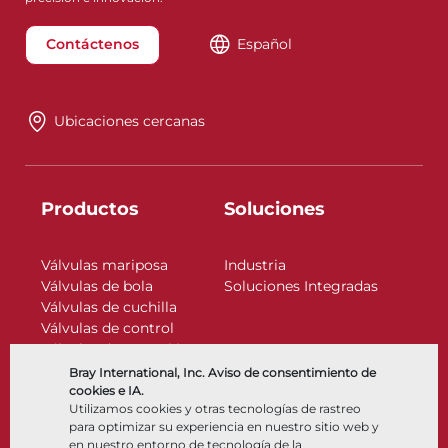
Contáctenos
Español
Ubicaciones cercanas
Productos
Soluciones
Válvulas mariposa
Industria
Válvulas de bola
Soluciones Integradas
Válvulas de cuchilla
Válvulas de control
Válvulas de retención
Actuadores
Bray International, Inc. Aviso de consentimiento de
Accesorios de control
cookies e IA.
Utilizamos cookies y otras tecnologías de rastreo
Criogénico
para optimizar su experiencia en nuestro sitio web y
Compañía
Recursos
en nuestro entorno de tecnología de la