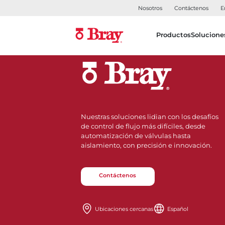
Nosotros
Contáctenos
E
Productos
Solucione
Nuestras soluciones lidian con los desafíos
de control de flujo más difíciles, desde
automatización de válvulas hasta
aislamiento, con precisión e innovación.
Contáctenos
Ubicaciones cercanas
Español