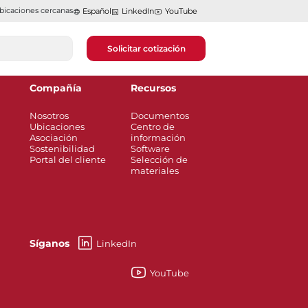
bicaciones cercanas
Español
LinkedIn
YouTube
Solicitar cotización
Compañía
Recursos
Nosotros
Documentos
Ubicaciones
Centro de
Asociación
información
Sostenibilidad
Software
Portal del cliente
Selección de
materiales
Síganos
LinkedIn
YouTube