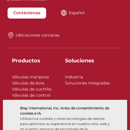
Contáctenos
Español
Ubicaciones cercanas
Productos
Soluciones
Válvulas mariposa
Industria
Válvulas de bola
Soluciones Integradas
Válvulas de cuchilla
Válvulas de control
Válvulas de retención
Actuadores
Bray International, Inc. Aviso de consentimiento de
Accesorios de control
cookies e IA.
Utilizamos cookies y otras tecnologías de rastreo
Criogénico
para optimizar su experiencia en nuestro sitio web y
Compañía
Recursos
en nuestro entorno de tecnología de la