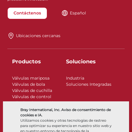
Contáctenos
Español
Ubicaciones cercanas
Productos
Soluciones
Válvulas mariposa
Industria
Válvulas de bola
Soluciones Integradas
Válvulas de cuchilla
Válvulas de control
Válvulas de retención
Actuadores
Bray International, Inc. Aviso de consentimiento de
Accesorios de control
cookies e IA.
Utilizamos cookies y otras tecnologías de rastreo
Criogénico
para optimizar su experiencia en nuestro sitio web y
Compañía
Recursos
en nuestro entorno de tecnología de la