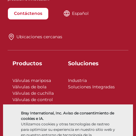
Contáctenos
Español
Ubicaciones cercanas
Productos
Soluciones
Válvulas mariposa
Industria
Válvulas de bola
Soluciones Integradas
Válvulas de cuchilla
Válvulas de control
Válvulas de retención
Actuadores
Bray International, Inc. Aviso de consentimiento de
Accesorios de control
cookies e IA.
Utilizamos cookies y otras tecnologías de rastreo
Criogénico
para optimizar su experiencia en nuestro sitio web y
Compañía
Recursos
en nuestro entorno de tecnología de la