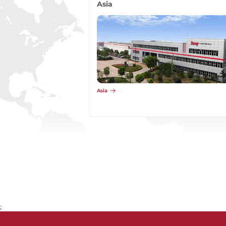
Asia
Asia
;