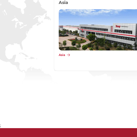
Asia
Asia
;