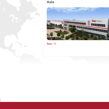
Asia
Asia
;