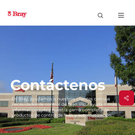
Contáctenos
En Bray, ayudamos a nuestros clientes con sus
necesidades de control de flujo. Pida ayuda o más
información sobre nuestra gama completa de
productos de control de flujo y automatización.