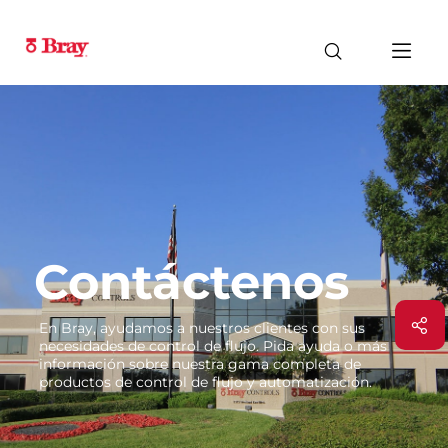
Contáctenos
En Bray, ayudamos a nuestros clientes con sus
necesidades de control de flujo. Pida ayuda o más
información sobre nuestra gama completa de
productos de control de flujo y automatización.