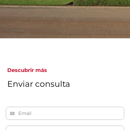
Descubrir más
Enviar consulta