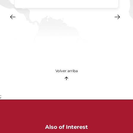
Volver arriba
;
Also of Interest