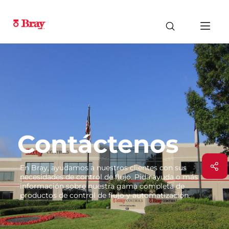
Contáctenos
En Bray, ayudamos a nuestros clientes con sus
necesidades de control de flujo. Pida ayuda o más
información sobre nuestra gama completa de
productos de control de flujo y automatización.