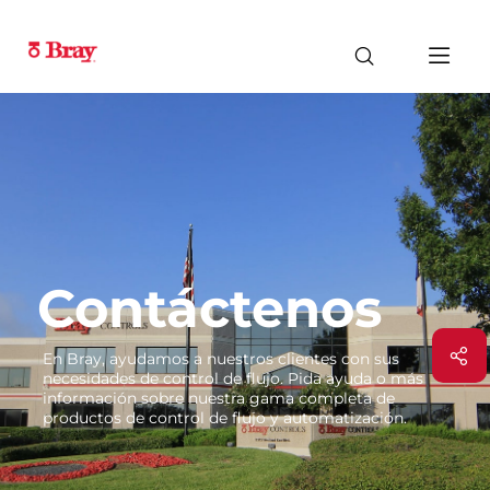
Contáctenos
En Bray, ayudamos a nuestros clientes con sus
necesidades de control de flujo. Pida ayuda o más
información sobre nuestra gama completa de
productos de control de flujo y automatización.