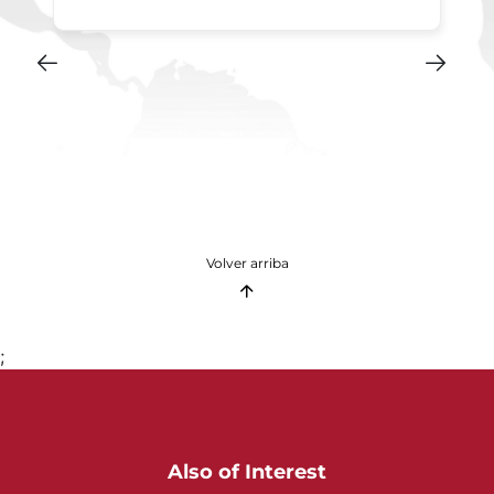
Volver arriba
;
Also of Interest