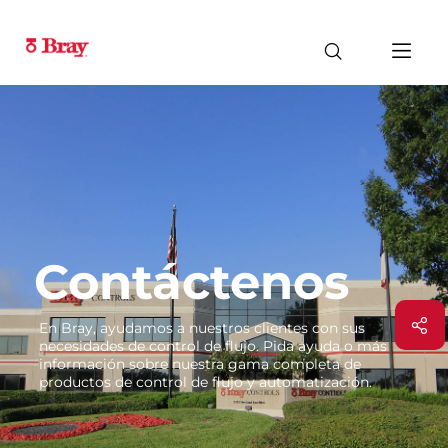
Contáctenos
En Bray, ayudamos a nuestros clientes con sus
necesidades de control de flujo. Pida ayuda o más
información sobre nuestra gama completa de
productos de control de flujo y automatización.