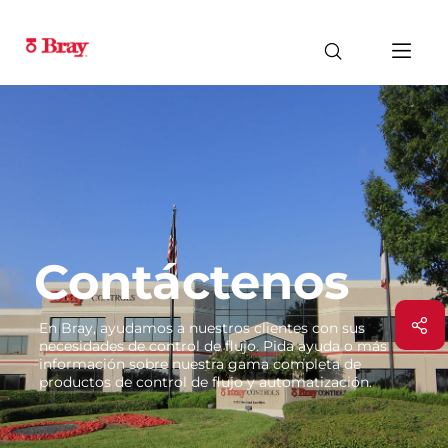
Contáctenos
En Bray, ayudamos a nuestros clientes con sus
necesidades de control de flujo. Pida ayuda o más
información sobre nuestra gama completa de
productos de control de flujo y automatización.