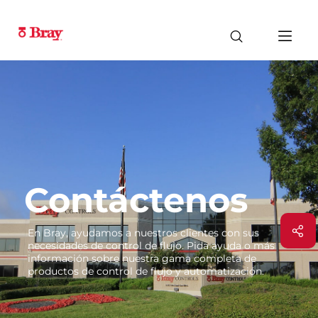
Contáctenos
En Bray, ayudamos a nuestros clientes con sus
necesidades de control de flujo. Pida ayuda o más
información sobre nuestra gama completa de
productos de control de flujo y automatización.