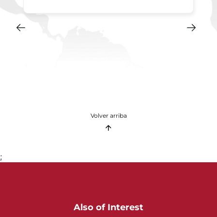
Volver arriba
;
Also of Interest