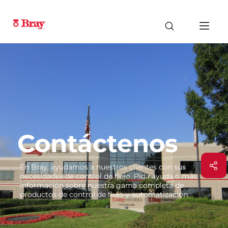
Contáctenos
En Bray, ayudamos a nuestros clientes con sus
necesidades de control de flujo. Pida ayuda o más
información sobre nuestra gama completa de
productos de control de flujo y automatización.