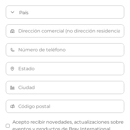
Acepto recibir novedades, actualizaciones sobre
eventos y productos de Bray International.