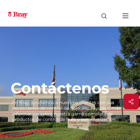
Contáctenos
En Bray, ayudamos a nuestros clientes con sus
necesidades de control de flujo. Pida ayuda o más
información sobre nuestra gama completa de
productos de control de flujo y automatización.