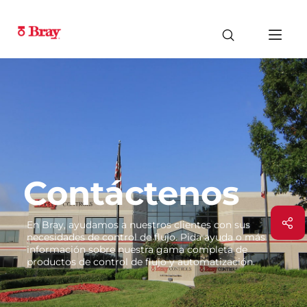
Contáctenos
En Bray, ayudamos a nuestros clientes con sus
necesidades de control de flujo. Pida ayuda o más
información sobre nuestra gama completa de
productos de control de flujo y automatización.