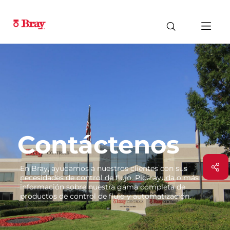
Contáctenos
En Bray, ayudamos a nuestros clientes con sus
necesidades de control de flujo. Pida ayuda o más
información sobre nuestra gama completa de
productos de control de flujo y automatización.