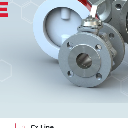
Cx Line