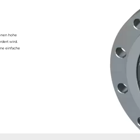
denen hohe
rdert wird.
ne einfache