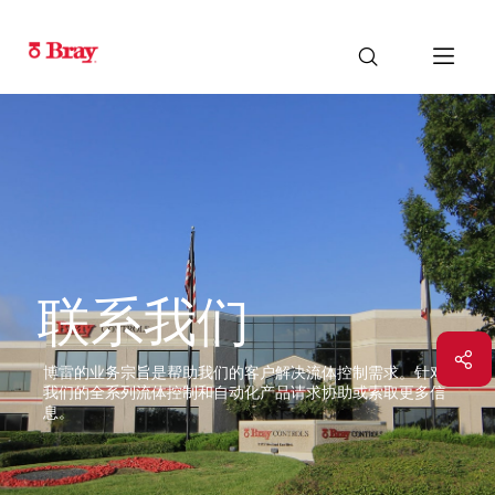
联系我们
博雷的业务宗旨是帮助我们的客户解决流体控制需求。针对
我们的全系列流体控制和自动化产品请求协助或索取更多信
息。