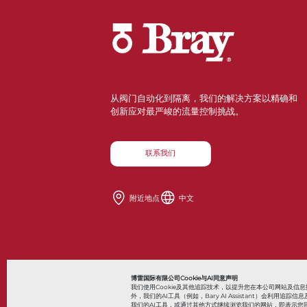
从阀门自动化到隔离，我们的解决方案以精确和
创新应对最严峻的流量控制挑战。
联系我们
附近地点
中文
Also of Interes
博雷国际有限公司Cookie与AI同意声明
我们使用Cookie及其他追踪技术，以提升您在本公司网站及
外，我们的AI工具（例如，Bary AI Assistant）会利
我们的AI工具，或通过其他方式继续浏览我们的网站，即表示您同
© 2026 Bray International，保留所有权利