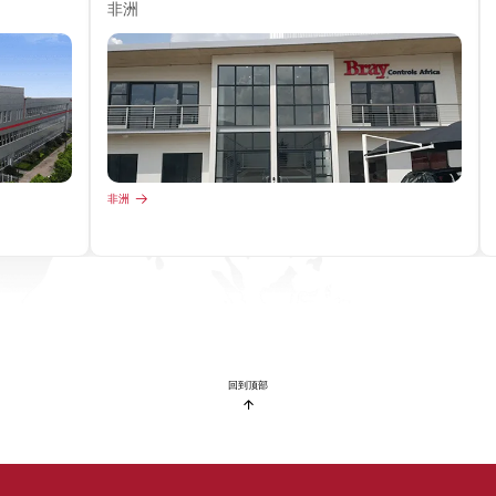
非洲
非洲
回到顶部