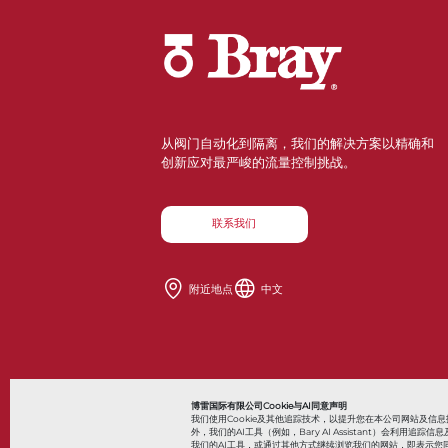
从阀门自动化到隔离，我们的解决方案以精确和
创新应对最严峻的流量控制挑战。
联系我们
附近地点
中文
Also of Interes
博雷国际有限公司Cookie与AI同意声明
我们使用Cookie及其他追踪技术，以提升您在本公司网站及
外，我们的AI工具（例如，Bary AI Assistant）会利
我们的AI工具，或通过其他方式继续浏览我们的网站，即表示您同
© 2026 Bray International，保留所有权利