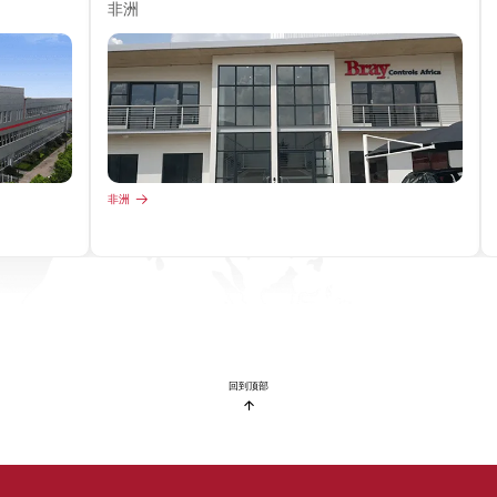
非洲
非洲
回到顶部