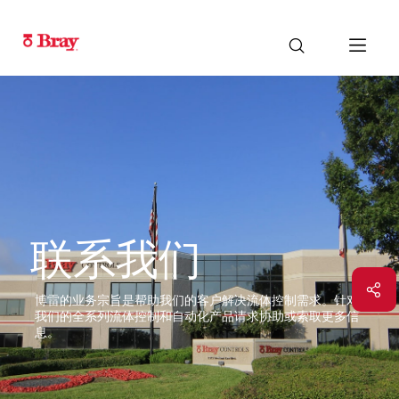
联系我们
博雷的业务宗旨是帮助我们的客户解决流体控制需求。针对
我们的全系列流体控制和自动化产品请求协助或索取更多信
息。