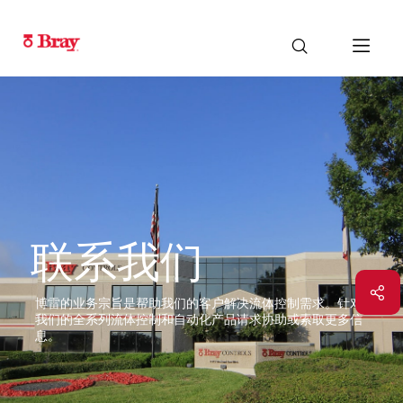
联系我们
博雷的业务宗旨是帮助我们的客户解决流体控制需求。针对
我们的全系列流体控制和自动化产品请求协助或索取更多信
息。