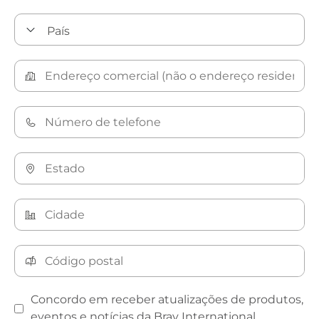
Concordo em receber atualizações de produtos,
eventos e notícias da Bray International.