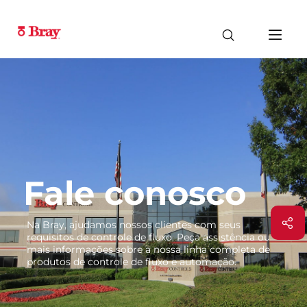
Fale conosco
Na Bray, ajudamos nossos clientes com seus
requisitos de controle de fluxo. Peça assistência ou
mais informações sobre a nossa linha completa de
produtos de controle de fluxo e automação.