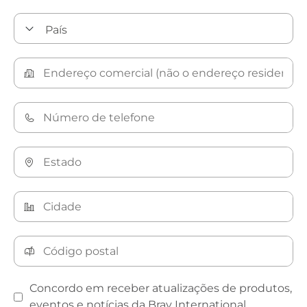
Concordo em receber atualizações de produtos,
eventos e notícias da Bray International.