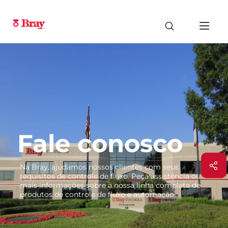
Fale conosco
Na Bray, ajudamos nossos clientes com seus
requisitos de controle de fluxo. Peça assistência ou
mais informações sobre a nossa linha completa de
produtos de controle de fluxo e automação.