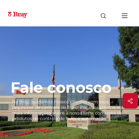
Fale conosco
Na Bray, ajudamos nossos clientes com seus
requisitos de controle de fluxo. Peça assistência ou
mais informações sobre a nossa linha completa de
produtos de controle de fluxo e automação.