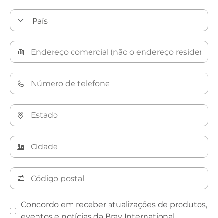
Concordo em receber atualizações de produtos,
eventos e notícias da Bray International.