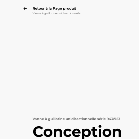
Retour à la Page produit
Vanne à guillotine unidirectionnelle
Vanne à guillotine unidirectionnelle série 943/953​
Conception