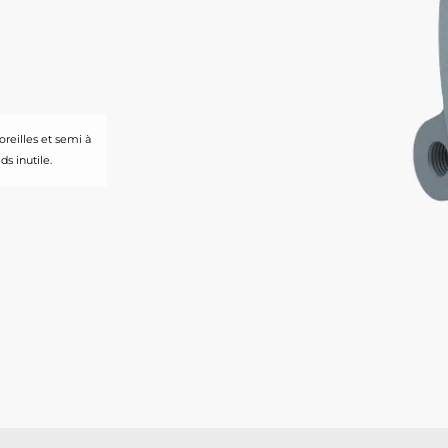
reilles et semi à
 inutile.​