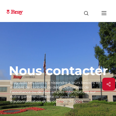
Nous contacter
Bray aide ses clients à répondre à leurs besoins en
matière de contrôle de débit. Demandez de
l'assistance ou de plus amples informations sur
notre gamme complète de produits
d'automatisation et de contrôle de débit.