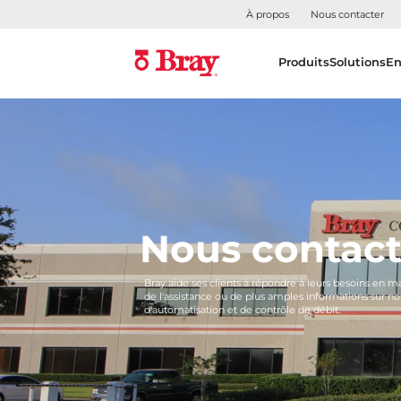
À propos
Nous contacter
Produits
Solutions
En
Nous contact
Bray aide ses clients à répondre à leurs besoins en 
de l'assistance ou de plus amples informations sur
d'automatisation et de contrôle de débit.