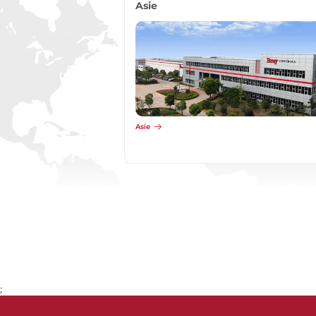
Asie
Asie
;