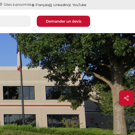
Sites à proximité
Français
LinkedIn
YouTube
Demander un devis