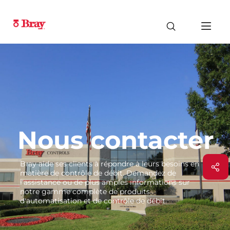
Nous contacter
Bray aide ses clients à répondre à leurs besoins en
matière de contrôle de débit. Demandez de
l'assistance ou de plus amples informations sur
notre gamme complète de produits
d'automatisation et de contrôle de débit.