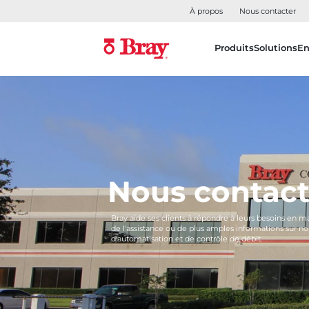
À propos
Nous contacter
Produits
Solutions
En
Nous contact
Bray aide ses clients à répondre à leurs besoins en 
de l'assistance ou de plus amples informations sur
d'automatisation et de contrôle de débit.