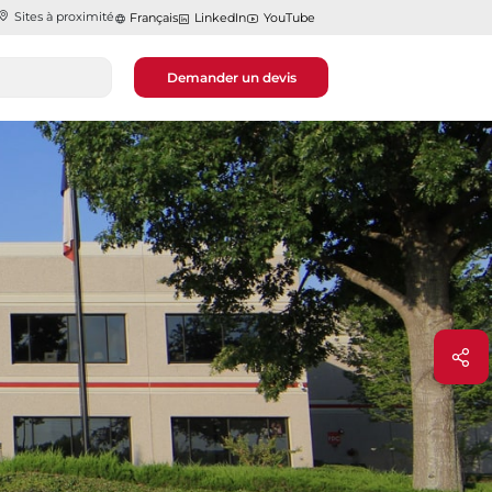
Sites à proximité
Français
LinkedIn
YouTube
Demander un devis