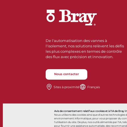
De l'automatisation des vannes à
l'isolement, nos solutions relèvent les défis
les plus complexes en termes de contrôle
des flux avec précision et innovation.
Nous contacter
Sites à proximité
Français
Also of Interes
Avis de consentement relatif aux cookies et à l'IA de Bray I
Nous utilisons des cookies ainsi que d'autres technologies 
environnement informatique, pour vous proposer du contenu 
l'utilisation du site. De plus, nos outils alimentés par l'IA, tel
pour fournir une assistance automatisée, des recommandatio
© 2026 Bray International. Tous droits réservés