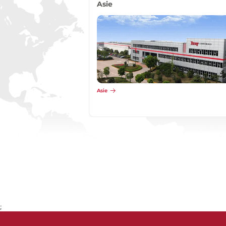
Asie
Asie
;