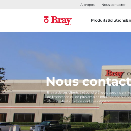
À propos
Nous contacter
Produits
Solutions
En
Nous contact
Bray aide ses clients à répondre à leurs besoins en 
de l'assistance ou de plus amples informations sur
d'automatisation et de contrôle de débit.