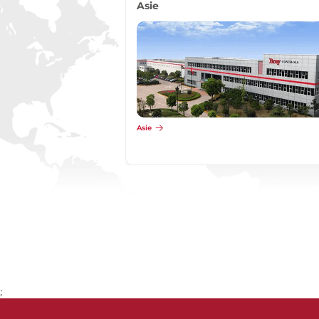
Asie
Asie
;