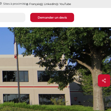
Sites à proximité
Français
LinkedIn
YouTube
Demander un devis