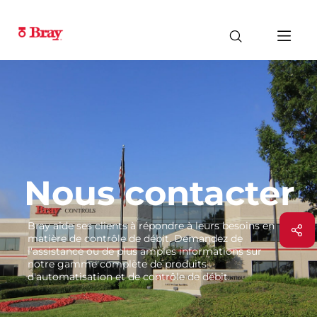
Nous contacter
Bray aide ses clients à répondre à leurs besoins en
matière de contrôle de débit. Demandez de
l'assistance ou de plus amples informations sur
notre gamme complète de produits
d'automatisation et de contrôle de débit.