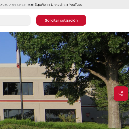
bicaciones cercanas
Español
LinkedIn
YouTube
Solicitar cotización