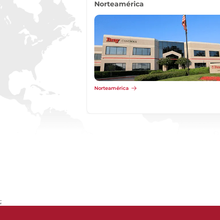
Europa y Medio Oriente
Asia
Europa y Medio Oriente
Asia
;